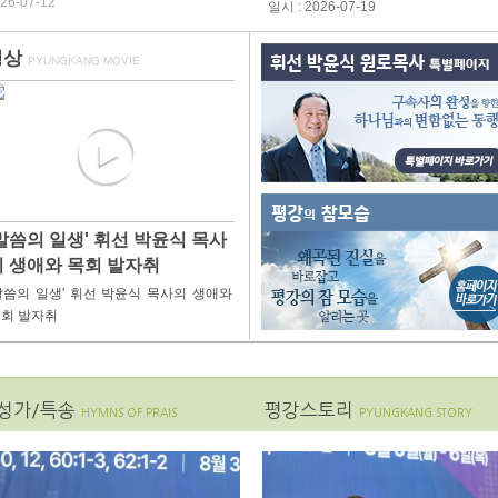
26-07-12
일시 : 2026-07-19
영상
PYUNGKANG MOVIE
말씀의 일생' 휘선 박윤식 목사
의 생애와 목회 발자취
말씀의 일생' 휘선 박윤식 목사의 생애와
회 발자취
성가/특송
평강스토리
HYMNS OF PRAIS
PYUNGKANG STORY