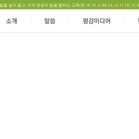
들고, 의와 영광의 빛을 발하는 교회(창 18:19, 시 89:14, 사 11:10, 12, 60:1-