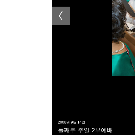
2008년 9월 14일
둘째주 주일 2부예배