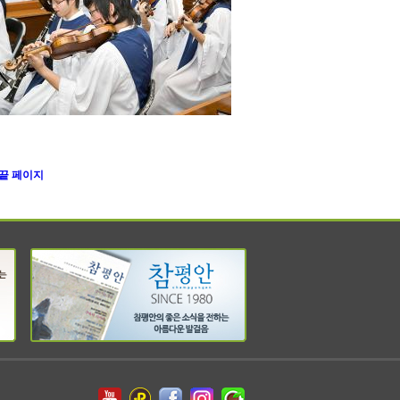
끝 페이지